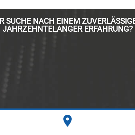
DER SUCHE NACH EINEM ZUVERLÄSSIG
JAHRZEHNTELANGER ERFAHRUNG?
%
%