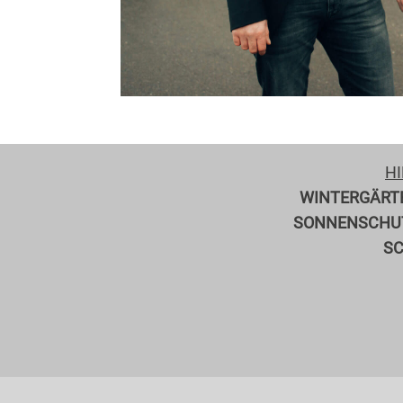
HI
WINTERGÄRT
SONNENSCHU
SC