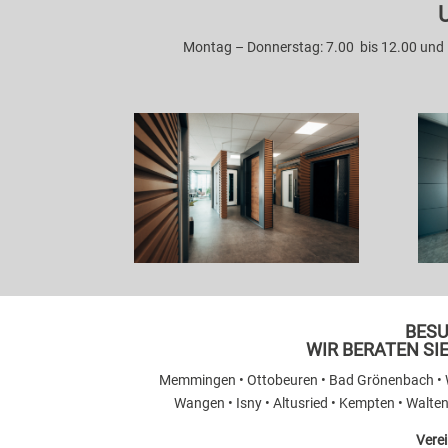
Montag – Donnerstag: 7.00 bis 12.00 und 1
BESU
WIR BERATEN SI
Memmingen
• Ottobeuren • Bad Grönenbach • Wo
Wangen • Isny • Altusried • Kempten • Walt
Verei