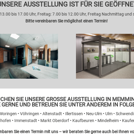
UNSERE AUSSTELLUNG IST FÜR SIE GEÖFFNE
3.00 bis 17.00 Uhr, Freitag: 7.00 bis 12.00 Uhr, Freitag Nachmittag u
Bitte vereinbaren Sie möglichst einen Termin!
CHEN SIE UNSERE GROSSE AUSSTELLUNG IN MEMMIN
E GERNE UND BETREUEN SIE UNTER ANDEREM IN FOL
ringen • Vöhringen • Altenstadt • Illertissen • Neu-Ulm • Ulm • Schwendi 
enhofen • Immenstadt • Markt Oberdorf • Kaufbeuren • Mindelheim • Kau
nbaren Sie einen Termin mit uns – wir beraten Sie gerne auch bei Ihnen vo