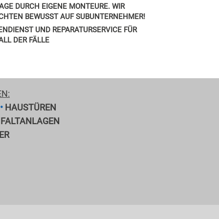
AGE DURCH EIGENE MONTEURE. WIR
ICHTEN BEWUSST AUF SUBUNTERNEHMER!
ENDIENST UND REPARATURSERVICE FÜR
ALL DER FÄLLE
EN:
•
HAUSTÜREN
•
FALTANLAGEN
ER