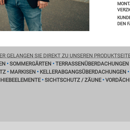
MONT
VERZ
KUND
DEN F
ER GELANGEN SIE DIREKT ZU UNSEREN PRODUKTSEIT
EN
•
SOMMERGÄRTEN
•
TERRASSENÜBERDACHUNGEN
TZ
•
MARKISEN
•
KELLERABGANGSÜBERDACHUNGEN
HIEBEELEMENTE
•
SICHTSCHUTZ / ZÄUNE
•
VORDÄCH